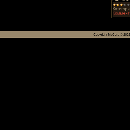
Категори
Коммента
Copyright MyCorp © 202